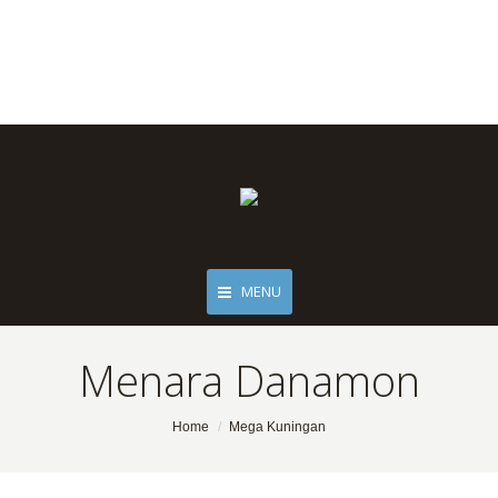
MENU
Menara Danamon
You are here:
Home
Mega Kuningan