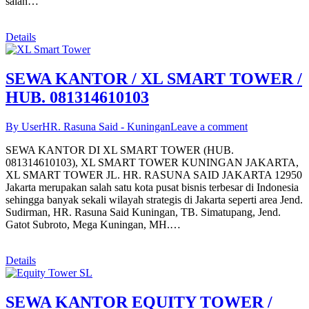
salah…
Details
SEWA KANTOR / XL SMART TOWER /
HUB. 081314610103
By User
HR. Rasuna Said - Kuningan
Leave a comment
SEWA KANTOR DI XL SMART TOWER (HUB.
081314610103), XL SMART TOWER KUNINGAN JAKARTA,
XL SMART TOWER JL. HR. RASUNA SAID JAKARTA 12950
Jakarta merupakan salah satu kota pusat bisnis terbesar di Indonesia
sehingga banyak sekali wilayah strategis di Jakarta seperti area Jend.
Sudirman, HR. Rasuna Said Kuningan, TB. Simatupang, Jend.
Gatot Subroto, Mega Kuningan, MH.…
Details
SEWA KANTOR EQUITY TOWER /