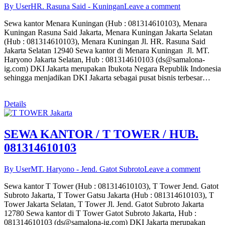
By User
HR. Rasuna Said - Kuningan
Leave a comment
Sewa kantor Menara Kuningan (Hub : 081314610103), Menara
Kuningan Rasuna Said Jakarta, Menara Kuningan Jakarta Selatan
(Hub : 081314610103), Menara Kuningan Jl. HR. Rasuna Said
Jakarta Selatan 12940 Sewa kantor di Menara Kuningan Jl. MT.
Haryono Jakarta Selatan, Hub : 081314610103 (ds@samalona-
ig.com) DKI Jakarta merupakan Ibukota Negara Republik Indonesia
sehingga menjadikan DKI Jakarta sebagai pusat bisnis terbesar…
Details
SEWA KANTOR / T TOWER / HUB.
081314610103
By User
MT. Haryono - Jend. Gatot Subroto
Leave a comment
Sewa kantor T Tower (Hub : 081314610103), T Tower Jend. Gatot
Subroto Jakarta, T Tower Gatsu Jakarta (Hub : 081314610103), T
Tower Jakarta Selatan, T Tower Jl. Jend. Gatot Subroto Jakarta
12780 Sewa kantor di T Tower Gatot Subroto Jakarta, Hub :
081314610103 (ds@samalona-ig.com) DKI Jakarta merupakan