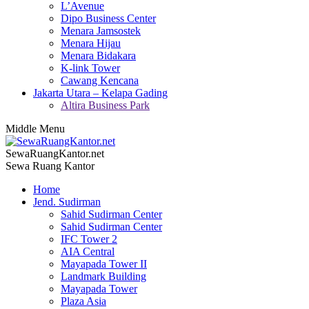
L’Avenue
Dipo Business Center
Menara Jamsostek
Menara Hijau
Menara Bidakara
K-link Tower
Cawang Kencana
Jakarta Utara – Kelapa Gading
Altira Business Park
Middle Menu
SewaRuangKantor.net
Sewa Ruang Kantor
Home
Jend. Sudirman
Sahid Sudirman Center
Sahid Sudirman Center
IFC Tower 2
AIA Central
Mayapada Tower II
Landmark Building
Mayapada Tower
Plaza Asia