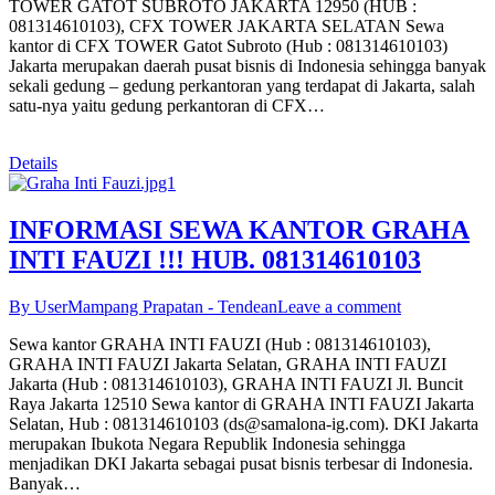
TOWER GATOT SUBROTO JAKARTA 12950 (HUB :
081314610103), CFX TOWER JAKARTA SELATAN Sewa
kantor di CFX TOWER Gatot Subroto (Hub : 081314610103)
Jakarta merupakan daerah pusat bisnis di Indonesia sehingga banyak
sekali gedung – gedung perkantoran yang terdapat di Jakarta, salah
satu-nya yaitu gedung perkantoran di CFX…
Details
INFORMASI SEWA KANTOR GRAHA
INTI FAUZI !!! HUB. 081314610103
By User
Mampang Prapatan - Tendean
Leave a comment
Sewa kantor GRAHA INTI FAUZI (Hub : 081314610103),
GRAHA INTI FAUZI Jakarta Selatan, GRAHA INTI FAUZI
Jakarta (Hub : 081314610103), GRAHA INTI FAUZI Jl. Buncit
Raya Jakarta 12510 Sewa kantor di GRAHA INTI FAUZI Jakarta
Selatan, Hub : 081314610103 (ds@samalona-ig.com). DKI Jakarta
merupakan Ibukota Negara Republik Indonesia sehingga
menjadikan DKI Jakarta sebagai pusat bisnis terbesar di Indonesia.
Banyak…