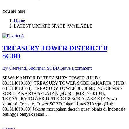
You are here:
Home
LATEST UPDATE SPACE AVAILABLE
TREASURY TOWER DISTRICT 8
SCBD
By User
Jend. Sudirman
SCBD
Leave a comment
SEWA KANTOR DI TREASURY TOWER (HUB :
081314610103), TREASURY TOWER SCBD JAKARTA (HUB :
081314610103), TREASURY TOWER JL. JEND. SUDIRMAN
SCBD JAKARTA SELATAN (HUB : 081314610103),
TREASURY TOWER DISTRICT 8 SCBD JAKARTA Sewa
kantor di Treasury Tower SCBD Jakarta Luas 318 sqm (Hub :
081314610103) Jakarta merupakan daerah pusat bisnis di Indonesia
sehingga banyak sekali…