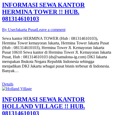
INFORMASI SEWA KANTOR
HERMINA TOWER !! HUB.
081314610103
By User
Jakarta Pusat
Leave a comment
Sewa kantor HERMINA TOWER (Hub : 081314610103),
Hermina Tower kemayoran Jakarta, Hermina Tower Jakarta Pusat
(Hub : 081314610103), Hermina Tower Jl. Kemayoran Jakarta
Pusat 10610 Sewa kantor di Hermina Tower Jl. Kemayoran Jakarta
Pusat, Hub : 081314610103 (ds@samalona-ig.com) DKI Jakarta
merupakan Ibukota Negara Republik Indonesia sehingga
menjadikan DKI Jakarta sebagai pusat bisnis terbesar di Indonesia.
Banyak…
Details
INFORMASI SEWA KANTOR
HOLLAND VILLAGE !! HUB.
081314610103