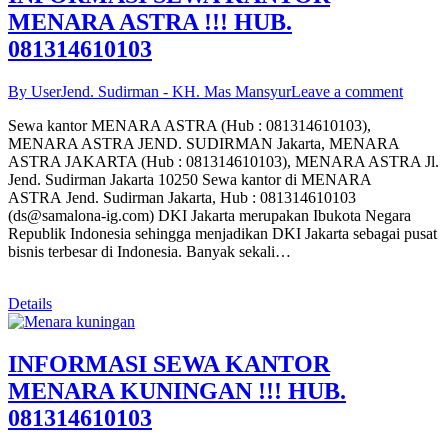
MENARA ASTRA !!! HUB.
081314610103
By User
Jend. Sudirman - KH. Mas Mansyur
Leave a comment
Sewa kantor MENARA ASTRA (Hub : 081314610103),
MENARA ASTRA JEND. SUDIRMAN Jakarta, MENARA
ASTRA JAKARTA (Hub : 081314610103), MENARA ASTRA Jl.
Jend. Sudirman Jakarta 10250 Sewa kantor di MENARA
ASTRA Jend. Sudirman Jakarta, Hub : 081314610103
(ds@samalona-ig.com) DKI Jakarta merupakan Ibukota Negara
Republik Indonesia sehingga menjadikan DKI Jakarta sebagai pusat
bisnis terbesar di Indonesia. Banyak sekali…
Details
INFORMASI SEWA KANTOR
MENARA KUNINGAN !!! HUB.
081314610103