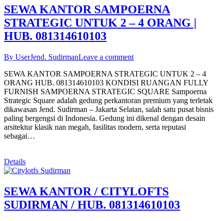
SEWA KANTOR SAMPOERNA
STRATEGIC UNTUK 2 – 4 ORANG |
HUB. 081314610103
By User
Jend. Sudirman
Leave a comment
SEWA KANTOR SAMPOERNA STRATEGIC UNTUK 2 – 4
ORANG HUB. 081314610103 KONDISI RUANGAN FULLY
FURNISH SAMPOERNA STRATEGIC SQUARE Sampoerna
Strategic Square adalah gedung perkantoran premium yang terletak
dikawasan Jend. Sudirman – Jakarta Selatan, salah satu pusat bisnis
paling bergengsi di Indonesia. Gedung ini dikenal dengan desain
arsitektur klasik nan megah, fasilitas modern, serta reputasi
sebagai…
Details
SEWA KANTOR / CITYLOFTS
SUDIRMAN / HUB. 081314610103