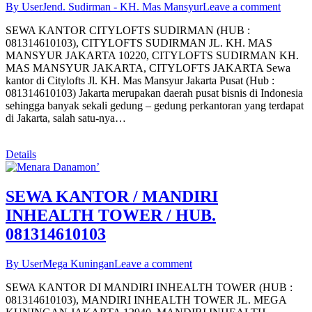
By User
Jend. Sudirman - KH. Mas Mansyur
Leave a comment
SEWA KANTOR CITYLOFTS SUDIRMAN (HUB :
081314610103), CITYLOFTS SUDIRMAN JL. KH. MAS
MANSYUR JAKARTA 10220, CITYLOFTS SUDIRMAN KH.
MAS MANSYUR JAKARTA, CITYLOFTS JAKARTA Sewa
kantor di Citylofts Jl. KH. Mas Mansyur Jakarta Pusat (Hub :
081314610103) Jakarta merupakan daerah pusat bisnis di Indonesia
sehingga banyak sekali gedung – gedung perkantoran yang terdapat
di Jakarta, salah satu-nya…
Details
SEWA KANTOR / MANDIRI
INHEALTH TOWER / HUB.
081314610103
By User
Mega Kuningan
Leave a comment
SEWA KANTOR DI MANDIRI INHEALTH TOWER (HUB :
081314610103), MANDIRI INHEALTH TOWER JL. MEGA