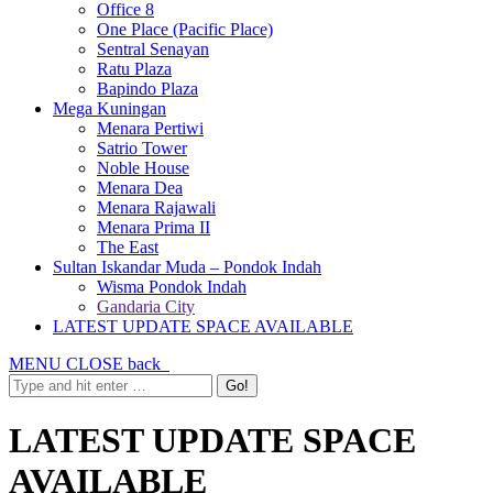
Office 8
One Place (Pacific Place)
Sentral Senayan
Ratu Plaza
Bapindo Plaza
Mega Kuningan
Menara Pertiwi
Satrio Tower
Noble House
Menara Dea
Menara Rajawali
Menara Prima II
The East
Sultan Iskandar Muda – Pondok Indah
Wisma Pondok Indah
Gandaria City
LATEST UPDATE SPACE AVAILABLE
MENU
CLOSE
back
LATEST UPDATE SPACE
AVAILABLE