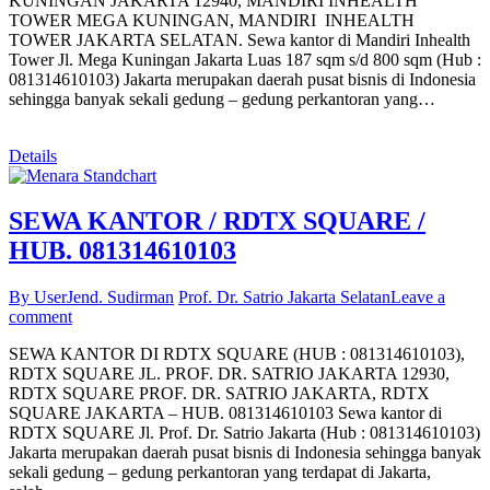
KUNINGAN JAKARTA 12940, MANDIRI INHEALTH
TOWER MEGA KUNINGAN, MANDIRI INHEALTH
TOWER JAKARTA SELATAN. Sewa kantor di Mandiri Inhealth
Tower Jl. Mega Kuningan Jakarta Luas 187 sqm s/d 800 sqm (Hub :
081314610103) Jakarta merupakan daerah pusat bisnis di Indonesia
sehingga banyak sekali gedung – gedung perkantoran yang…
Details
SEWA KANTOR / RDTX SQUARE /
HUB. 081314610103
By User
Jend. Sudirman
Prof. Dr. Satrio Jakarta Selatan
Leave a
comment
SEWA KANTOR DI RDTX SQUARE (HUB : 081314610103),
RDTX SQUARE JL. PROF. DR. SATRIO JAKARTA 12930,
RDTX SQUARE PROF. DR. SATRIO JAKARTA, RDTX
SQUARE JAKARTA – HUB. 081314610103 Sewa kantor di
RDTX SQUARE Jl. Prof. Dr. Satrio Jakarta (Hub : 081314610103)
Jakarta merupakan daerah pusat bisnis di Indonesia sehingga banyak
sekali gedung – gedung perkantoran yang terdapat di Jakarta,