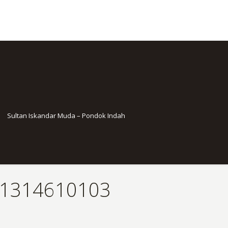
Sultan Iskandar Muda – Pondok Indah
81314610103