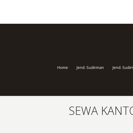
Home
Jend. Sudirman
Jend. Sudi
SEWA KANTO
You are here: