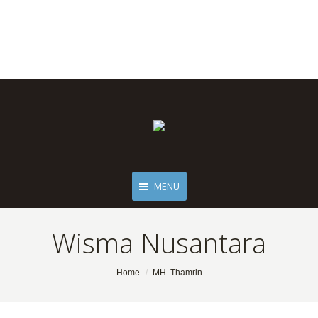
MENU
Wisma Nusantara
You are here:
Home
MH. Thamrin