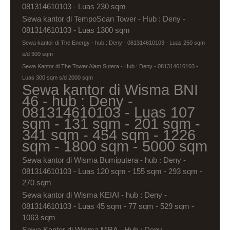
081314610103 - Luas 230 sqm
Sewa kantor di TempoScan Tower - Hub : Deny -
081314610103 - Luas 1300 sqm
Sewa kantor di The Energy - hub : Deny - 081314610103 - Luas 250 sqm
s/d 300 sqm
Sewa Kantor di The Tower Alam Sutera - Hub : Deny - 081314610103 -
Luas 300 sqm s/d 2000 sqm
Sewa kantor di Wisma BNI
46 - hub : Deny -
081314610103 - Luas 107
sqm - 131 sqm - 201 sqm -
341 sqm - 454 sqm - 1226
sqm - 1800 sqm - 5000 sqm
Sewa kantor di Wisma Bumiputera - hub : Deny -
081314610103 - Luas 120 sqm - 155 sqm - 293 sqm -
270 sqm
Sewa kantor di Wisma KEIAI - hub : Deny -
081314610103 - Luas 45 sqm - 77 sqm - 529 sqm -
1063 sqm
Sewa Kantor di Wisma MRA - Hub : Deny -