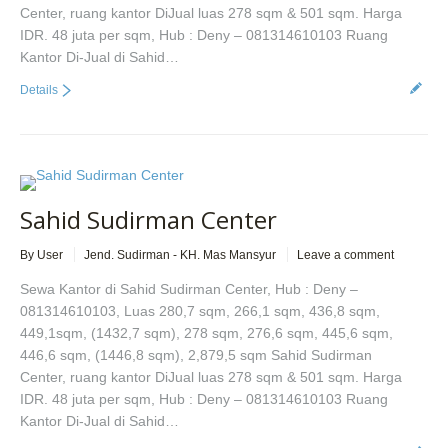
Center, ruang kantor DiJual luas 278 sqm & 501 sqm. Harga
IDR. 48 juta per sqm, Hub : Deny – 081314610103 Ruang
Kantor Di-Jual di Sahid…
Details
Sahid Sudirman Center
By User
Jend. Sudirman - KH. Mas Mansyur
Leave a comment
Sewa Kantor di Sahid Sudirman Center, Hub : Deny –
081314610103, Luas 280,7 sqm, 266,1 sqm, 436,8 sqm,
449,1sqm, (1432,7 sqm), 278 sqm, 276,6 sqm, 445,6 sqm,
446,6 sqm, (1446,8 sqm), 2,879,5 sqm Sahid Sudirman
Center, ruang kantor DiJual luas 278 sqm & 501 sqm. Harga
IDR. 48 juta per sqm, Hub : Deny – 081314610103 Ruang
Kantor Di-Jual di Sahid…