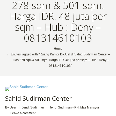
278 sqm & 501 sqm.
Harga IDR. 48 juta per
sqm – Hub : Deny –
081314610103
You are here:
Home
Entries tagged with "Ruang Kantor Di-Jual di Sahid Sudirman Center –
Luas 278 sqm & 501 sqm. Harga IDR. 48 juta per sqm – Hub : Deny –
081314610103"
Sahid Sudirman Center
By User
Jend. Sudirman
Jend. Sudirman - KH. Mas Mansyur
Leave a comment