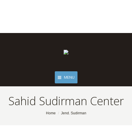
MENU
Sahid Sudirman Center
You are here:
Home
Jend. Sudirman