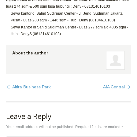
luas 274 sqm & 500 sqm bisa hubungi : Deny - 081314610103
Sewa kantor di Sahid Sudirman Center - Jl. Jend. Sudirman Jakarta
Pusat - Luas 280 sqm - 1446 sqm - Hub : Deny (08134610103)
Sewa Kantor di Sahid Sudirman Center - Luas 277 sqm s/d 4335 sqm -
Hub : DenyS (081314610103)
About the author
Altira Business Park
AIA Central
Leave a Reply
Your email address will not be published. Required fields are marked
*
Comment