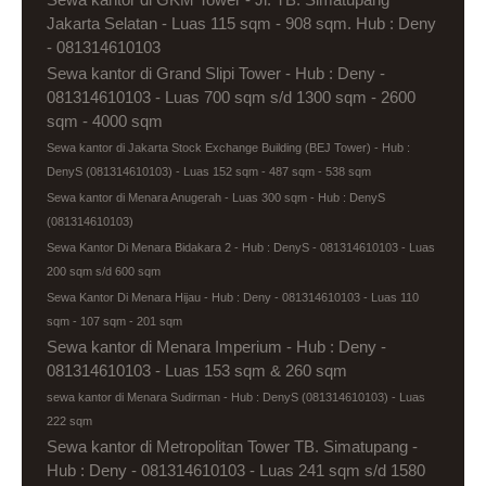
Jakarta Selatan - Luas 115 sqm - 908 sqm. Hub : Deny
- 081314610103
Sewa kantor di Grand Slipi Tower - Hub : Deny -
081314610103 - Luas 700 sqm s/d 1300 sqm - 2600
sqm - 4000 sqm
Sewa kantor di Jakarta Stock Exchange Building (BEJ Tower) - Hub :
DenyS (081314610103) - Luas 152 sqm - 487 sqm - 538 sqm
Sewa kantor di Menara Anugerah - Luas 300 sqm - Hub : DenyS
(081314610103)
Sewa Kantor Di Menara Bidakara 2 - Hub : DenyS - 081314610103 - Luas
200 sqm s/d 600 sqm
Sewa Kantor Di Menara Hijau - Hub : Deny - 081314610103 - Luas 110
sqm - 107 sqm - 201 sqm
Sewa kantor di Menara Imperium - Hub : Deny -
081314610103 - Luas 153 sqm & 260 sqm
sewa kantor di Menara Sudirman - Hub : DenyS (081314610103) - Luas
222 sqm
Sewa kantor di Metropolitan Tower TB. Simatupang -
Hub : Deny - 081314610103 - Luas 241 sqm s/d 1580