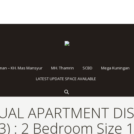
rman – KH. Mas Mansyur
MH. Thamrin
SCBD
Mega Kuningan
LATEST UPDATE SPACE AVAILABLE
JUAL APARTMENT DIST
) : 2 Bedroom Size 