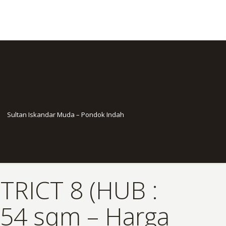
Sultan Iskandar Muda – Pondok Indah
RICT 8 (HUB :
154 sqm – Harga