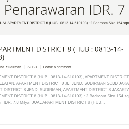
Penarawaran IDR. 7
 "JUAL APARTMENT DISTRICT 8 (HUB : 0813-14-610103) : 2 Bedroom Size 154 sqm
PARTMENT DISTRICT 8 (HUB : 0813-14-
3)
end. Sudirman
SCBD
Leave a comment
TMENT DISTRICT 8 (HUB : 0813-14-610103), APARTMENT DISTRIC
ELATAN, APARTMENT DISTRICT 8 JL. JEND. SUDIRMAN SCBD JAKA
 DISTRICT 8 JEND. SUDIRMAN, APARTMENT DISTRICT 8 JAKART
MENT DISTRICT 8 (HUB : 0813-14-610103) : 2 Bedroom Size 154 s
n IDR. 7,8 Milyar JUAL APARTMENT DISTRICT 8 (HUB…