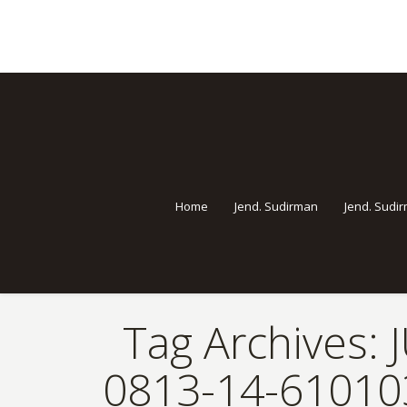
Home
Jend. Sudirman
Jend. Sudi
Tag Archives:
0813-14-610103