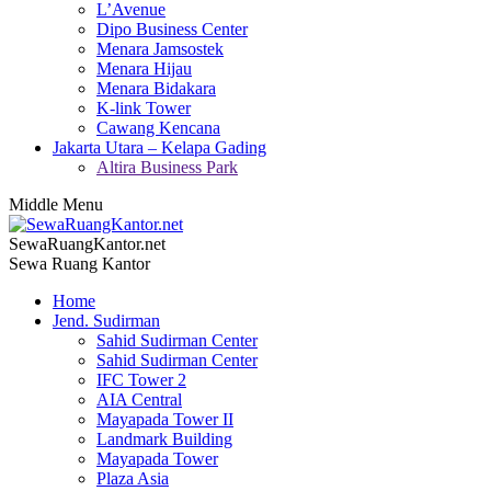
L’Avenue
Dipo Business Center
Menara Jamsostek
Menara Hijau
Menara Bidakara
K-link Tower
Cawang Kencana
Jakarta Utara – Kelapa Gading
Altira Business Park
Middle Menu
SewaRuangKantor.net
Sewa Ruang Kantor
Home
Jend. Sudirman
Sahid Sudirman Center
Sahid Sudirman Center
IFC Tower 2
AIA Central
Mayapada Tower II
Landmark Building
Mayapada Tower
Plaza Asia