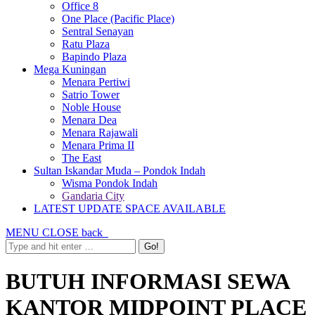
Office 8
One Place (Pacific Place)
Sentral Senayan
Ratu Plaza
Bapindo Plaza
Mega Kuningan
Menara Pertiwi
Satrio Tower
Noble House
Menara Dea
Menara Rajawali
Menara Prima II
The East
Sultan Iskandar Muda – Pondok Indah
Wisma Pondok Indah
Gandaria City
LATEST UPDATE SPACE AVAILABLE
MENU
CLOSE
back
BUTUH INFORMASI SEWA
KANTOR MIDPOINT PLACE