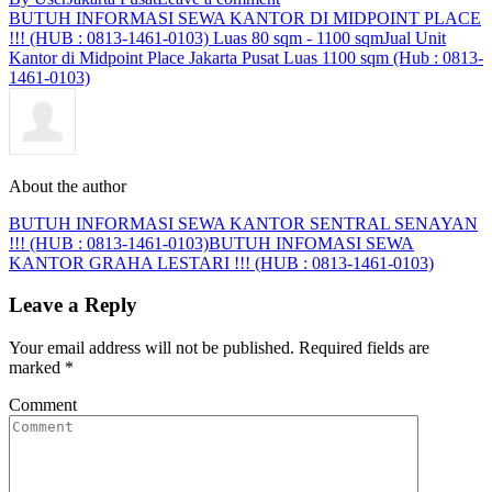
BUTUH INFORMASI SEWA KANTOR DI MIDPOINT PLACE
!!! (HUB : 0813-1461-0103) Luas 80 sqm - 1100 sqm
Jual Unit
Kantor di Midpoint Place Jakarta Pusat Luas 1100 sqm (Hub : 0813-
1461-0103)
About the author
BUTUH INFORMASI SEWA KANTOR SENTRAL SENAYAN
!!! (HUB : 0813-1461-0103)
BUTUH INFOMASI SEWA
KANTOR GRAHA LESTARI !!! (HUB : 0813-1461-0103)
Leave a Reply
Your email address will not be published. Required fields are
marked
*
Comment