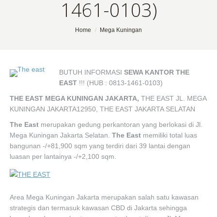
1461-0103)
You are here:
Home
Mega Kuningan
BUTUH INFORMASI
SEWA KANTOR THE
EAST
!!! (HUB : 0813-1461-0103)
THE EAST MEGA KUNINGAN JAKARTA,
THE EAST JL. MEGA
KUNINGAN JAKARTA12950, THE EAST JAKARTA SELATAN
The East
merupakan gedung perkantoran yang berlokasi di Jl.
Mega Kuningan Jakarta Selatan.
The East
memiliki total luas
bangunan -/+81,900 sqm yang terdiri dari 39 lantai dengan
luasan per lantainya -/+2,100 sqm.
Area Mega Kuningan Jakarta merupakan salah satu kawasan
strategis dan termasuk kawasan CBD di Jakarta sehingga