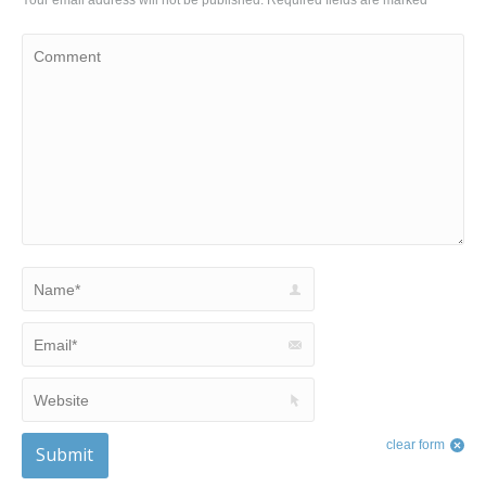
Your email address will not be published. Required fields are marked
*
Comment
Name *
Email *
Website
clear form
Submit