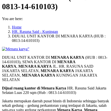
0813-14-610103)
You are here:
Home
HR. Rasuna Said - Kuningan
DIJUAL UNIT KANTOR DI MENARA KARYA (HUB :
0813-14-610103)
DIJUAL UNIT KANTOR DI
MENARA KARYA
(HUB : 0813-
14-610103), SEWA KANTOR DI
MENARA
KARYA
,
MENARA KARYA
JL. HR. RASUNA SAID
JAKARTA SELATAN,
MENARA KARYA
JAKARTA
SELATAN,
MENARA KARYA
KUNINGAN JAKARTA
SELATAN
Dijual ruang kantor di Menara Karya
HR. Rasuna Said Jakarta
Selatan Luas 220 sqm (Hub : 0813-14-610103)
Jakarta merupakan daerah pusat bisnis di Indonesia sehingga banyak
sekali gedung – gedung perkantoran yang terdapat di Jakarta, salah
satu-nya yaitu gedung perkantoran
Menara Karya
.
Menara