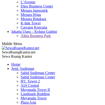
L’Avenue
Dipo Business Center
Menara Jamsostek
Menara Hijau
Menara Bidakara
K-link Tower
Cawang Kencana
Jakarta Utara – Kelapa Gading
Altira Business Park
Middle Menu
SewaRuangKantor.net
Sewa Ruang Kantor
Home
Jend. Sudirman
Sahid Sudirman Center
Sahid Sudirman Center
IFC Tower 2
AIA Central
Mayapada Tower II
Landmark Building
Mayapada Tower
Plaza Asia