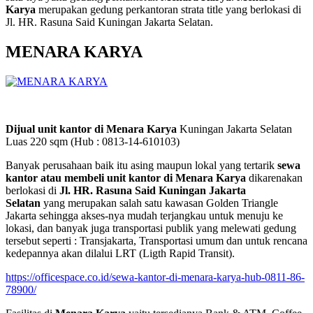
Karya
merupakan gedung perkantoran strata title yang berlokasi di
Jl. HR. Rasuna Said Kuningan Jakarta Selatan.
MENARA KARYA
Dijual unit kantor di Menara Karya
Kuningan Jakarta Selatan
Luas 220 sqm (Hub : 0813-14-610103)
Banyak perusahaan baik itu asing maupun lokal yang tertarik
sewa
kantor atau membeli unit kantor di Menara Karya
dikarenakan
berlokasi di
Jl. HR. Rasuna Said Kuningan Jakarta
Selatan
yang merupakan salah satu kawasan Golden Triangle
Jakarta sehingga akses-nya mudah terjangkau untuk menuju ke
lokasi, dan banyak juga transportasi publik yang melewati gedung
tersebut seperti : Transjakarta, Transportasi umum dan untuk rencana
kedepannya akan dilalui LRT (Ligth Rapid Transit).
https://officespace.co.id/sewa-kantor-di-menara-karya-hub-0811-86-
78900/