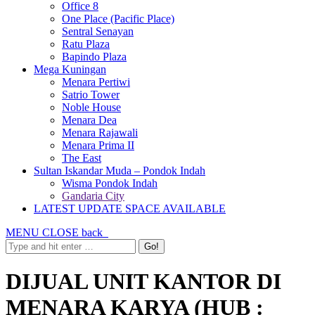
Office 8
One Place (Pacific Place)
Sentral Senayan
Ratu Plaza
Bapindo Plaza
Mega Kuningan
Menara Pertiwi
Satrio Tower
Noble House
Menara Dea
Menara Rajawali
Menara Prima II
The East
Sultan Iskandar Muda – Pondok Indah
Wisma Pondok Indah
Gandaria City
LATEST UPDATE SPACE AVAILABLE
MENU
CLOSE
back
DIJUAL UNIT KANTOR DI
MENARA KARYA (HUB :