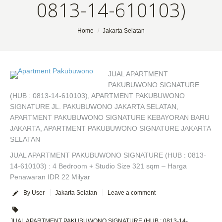
0813-14-610103)
You are here:
Home
Jakarta Selatan
JUAL APARTMENT
PAKUBUWONO SIGNATURE
(HUB : 0813-14-610103), APARTMENT PAKUBUWONO
SIGNATURE JL. PAKUBUWONO JAKARTA SELATAN,
APARTMENT PAKUBUWONO SIGNATURE KEBAYORAN BARU
JAKARTA, APARTMENT PAKUBUWONO SIGNATURE JAKARTA
SELATAN
JUAL APARTMENT PAKUBUWONO SIGNATURE (HUB : 0813-
14-610103) : 4 Bedroom + Studio Size 321 sqm – Harga
Penawaran IDR 22 Milyar
By User
Jakarta Selatan
Leave a comment
JUAL APARTMENT PAKUBUWONO SIGNATURE (HUB : 0813-14-