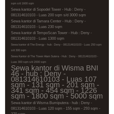
sqm s/d 1600 sqm
Sewa kantor di Sopodel Tower - Hub : Deny -
081314610103 - Luas 200 sqm s/d 3000 sqm
Sewa kantor di Tamara Center - Hub : Deny -
081314610103 - Luas 230 sqm
Sewa kantor di TempoScan Tower - Hub : Deny -
081314610103 - Luas 1300 sqm
Sewa kantor di The Energy - hub : Deny - 081314610103 - Luas 250 sqm
s/d 300 sqm
Sewa Kantor di The Tower Alam Sutera - Hub : Deny - 081314610103 -
Luas 300 sqm s/d 2000 sqm
Sewa kantor di Wisma BNI
46 - hub : Deny -
081314610103 - Luas 107
sqm - 131 sqm - 201 sqm -
341 sqm - 454 sqm - 1226
sqm - 1800 sqm - 5000 sqm
Sewa kantor di Wisma Bumiputera - hub : Deny -
081314610103 - Luas 120 sqm - 155 sqm - 293 sqm -
270 sqm