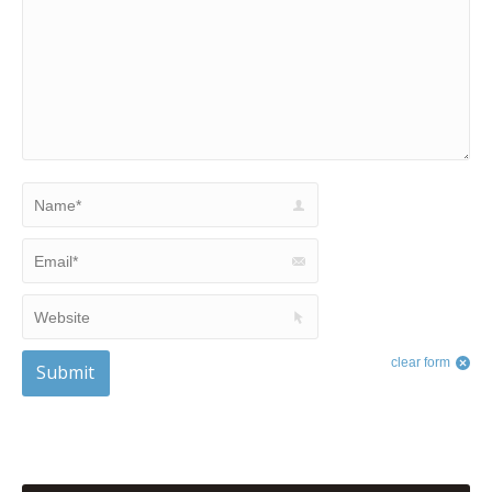
Name *
Email *
Website
clear form
Submit