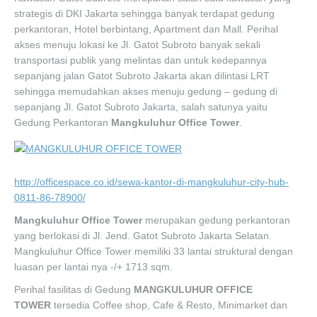
strategis di DKI Jakarta sehingga banyak terdapat gedung
perkantoran, Hotel berbintang, Apartment dan Mall. Perihal
akses menuju lokasi ke Jl. Gatot Subroto banyak sekali
transportasi publik yang melintas dan untuk kedepannya
sepanjang jalan Gatot Subroto Jakarta akan dilintasi LRT
sehingga memudahkan akses menuju gedung – gedung di
sepanjang Jl. Gatot Subroto Jakarta, salah satunya yaitu
Gedung Perkantoran
Mangkuluhur Office Tower
.
http://officespace.co.id/sewa-kantor-di-mangkuluhur-city-hub-
0811-86-78900/
Mangkuluhur Office Tower
merupakan gedung perkantoran
yang berlokasi di Jl. Jend. Gatot Subroto Jakarta Selatan.
Mangkuluhur Office Tower memiliki 33 lantai struktural dengan
luasan per lantai nya -/+ 1713 sqm.
Perihal fasilitas di Gedung
MANGKULUHUR OFFICE
TOWER
tersedia Coffee shop, Cafe & Resto, Minimarket dan