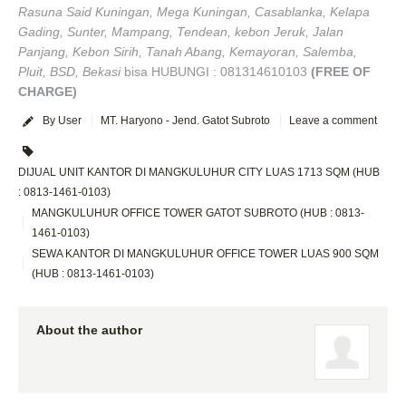
Rasuna Said Kuningan, Mega Kuningan, Casablanka, Kelapa
Gading, Sunter, Mampang, Tendean, kebon Jeruk, Jalan
Panjang, Kebon Sirih, Tanah Abang, Kemayoran, Salemba,
Pluit, BSD, Bekasi
bisa HUBUNGI : 081314610103
(FREE OF
CHARGE)
By User
MT. Haryono - Jend. Gatot Subroto
Leave a comment
DIJUAL UNIT KANTOR DI MANGKULUHUR CITY LUAS 1713 SQM (HUB
: 0813-1461-0103)
MANGKULUHUR OFFICE TOWER GATOT SUBROTO (HUB : 0813-
1461-0103)
SEWA KANTOR DI MANGKULUHUR OFFICE TOWER LUAS 900 SQM
(HUB : 0813-1461-0103)
About the author