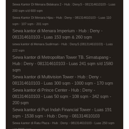
Sewa Kantor Di Menara Bidakara 2 - Hub : DenyS - 081314610103 - Luas
200 sqm s/d 600 sqm
Sewa Kantor Di Menara Hijau - Hub : Deny - 081314610103 - Luas 110
sqm - 107 sqm - 201 sqm
Sewa kantor di Menara Imperium - Hub : Deny -
081314610103 - Luas 153 sqm & 260 sqm
sewa kantor di Menara Sudirman - Hub : DenyS (081314610103) - Luas
222 sqm
Sewa kantor di Metropolitan Tower TB. Simatupang -
Hub : Deny - 081314610103 - Luas 241 sqm s/d 1580
sqm
Sewa kantor di Multivision Tower - Hub : Deny -
081314610103 - Luas 300 sqm - 1000 sqm - 170 sqm
Sewa kantor di Prince Center - Hub : Deny -
081314610103 - Luas 50 sqm - 108 sqm - 342 sqm -
200 sqm
Sewa kantor di Puri Indah Financial Tower - Luas 191
sqm - 1538 sqm - Hub : Deny - 081314610103
Sewa kantor di Ratu Plaza - Hub : Deny - 081314610103 - Luas 250 sqm