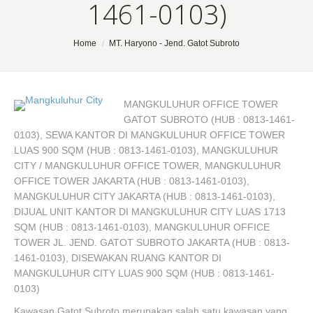
1461-0103)
You are here:
Home
MT. Haryono - Jend. Gatot Subroto
MANGKULUHUR OFFICE TOWER
GATOT SUBROTO (HUB : 0813-1461-
0103), SEWA KANTOR DI MANGKULUHUR OFFICE TOWER
LUAS 900 SQM (HUB : 0813-1461-0103), MANGKULUHUR
CITY / MANGKULUHUR OFFICE TOWER, MANGKULUHUR
OFFICE TOWER JAKARTA (HUB : 0813-1461-0103),
MANGKULUHUR CITY JAKARTA (HUB : 0813-1461-0103),
DIJUAL UNIT KANTOR DI MANGKULUHUR CITY LUAS 1713
SQM (HUB : 0813-1461-0103), MANGKULUHUR OFFICE
TOWER JL. JEND. GATOT SUBROTO JAKARTA (HUB : 0813-
1461-0103), DISEWAKAN RUANG KANTOR DI
MANGKULUHUR CITY LUAS 900 SQM (HUB : 0813-1461-
0103)
Kawasan Gatot Subroto merupakan salah satu kawasan yang