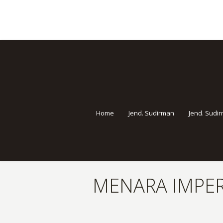
Home
Jend. Sudirman
Jend. Sudi
MENARA IMPER
You are here: