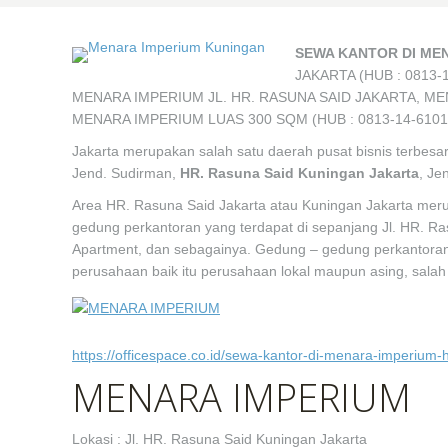
SEWA KANTOR DI ME
JAKARTA (HUB : 0813
MENARA IMPERIUM JL. HR. RASUNA SAID JAKARTA, M
MENARA IMPERIUM LUAS 300 SQM (HUB : 0813-14-6101
Jakarta merupakan salah satu daerah pusat bisnis terbesar 
Jend. Sudirman,
HR. Rasuna Said Kuningan Jakarta
, Je
Area HR. Rasuna Said Jakarta atau Kuningan Jakarta mer
gedung perkantoran yang terdapat di sepanjang Jl. HR. Rasu
Apartment, dan sebagainya. Gedung – gedung perkantoran 
perusahaan baik itu perusahaan lokal maupun asing, salah
https://officespace.co.id/sewa-kantor-di-menara-imperium
MENARA IMPERIUM
Lokasi : Jl. HR. Rasuna Said Kuningan Jakarta