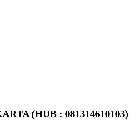
TA (HUB : 081314610103)