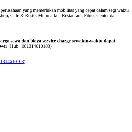
inan perusahaan yang memerlukan mobilitas yang cepat dalam segi waktu
hop, Cafe & Resto, Minimarket, Restaurant, Fitnes Center dan
harga sewa dan biaya service charge sewaktu-waktu dapat
ower
(Hub : 081314610103)
081314610103)