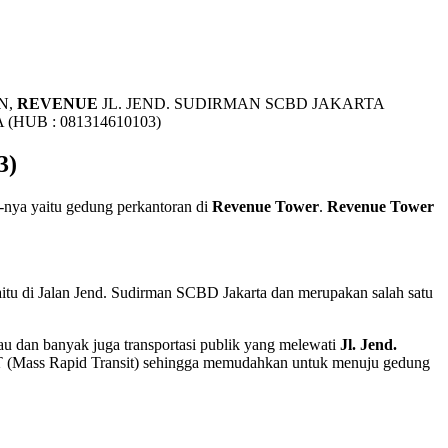
N,
REVENUE
JL. JEND. SUDIRMAN SCBD JAKARTA
(HUB : 081314610103)
3)
u-nya yaitu gedung perkantoran di
Revenue Tower
.
Revenue Tower
aitu di Jalan Jend. Sudirman SCBD Jakarta dan merupakan salah satu
u dan banyak juga transportasi publik yang melewati
Jl. Jend.
RT (Mass Rapid Transit) sehingga memudahkan untuk menuju gedung