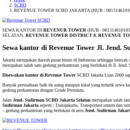
SCBD
REVENUE TOWER SCBD JAKARTA (HUB : 0813146101
SEWA KANTOR DI
REVENUR TOWER
(HUB : 081314610103
SELATAN,
REVENUE TOWER DISTRICT 8
,
REVENUE T
Sewa kantor di Revenue Tower
Jl. Jend. 
Jakarta merupakan daerah pusat bisnis di Indonesia sehingga banyak s
merupakan salah satu gedung perkantoran yang berlokasi di Jl. Jend
Disewakan kantor di Revenue Tower
SCBD Jakarta Luas 2000 sq
Banyak perusahaan baik itu asing maupun lokal yang tertarik sewa ka
gedung perkantoran dengan Grade Premium.
Jalan
Jend. Sudirman SCBD Jakarta Selatan
merupakan salah satu
Sudirman Jakarta
seperti : Transjakarta, Transportasi umum dan unt
– gedung perkantoran yang berlokasi di area
Jend. Sudirman Jakar