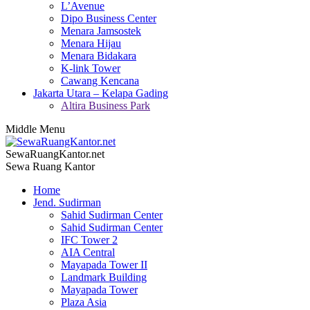
L’Avenue
Dipo Business Center
Menara Jamsostek
Menara Hijau
Menara Bidakara
K-link Tower
Cawang Kencana
Jakarta Utara – Kelapa Gading
Altira Business Park
Middle Menu
SewaRuangKantor.net
Sewa Ruang Kantor
Home
Jend. Sudirman
Sahid Sudirman Center
Sahid Sudirman Center
IFC Tower 2
AIA Central
Mayapada Tower II
Landmark Building
Mayapada Tower
Plaza Asia