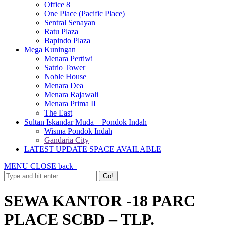
Office 8
One Place (Pacific Place)
Sentral Senayan
Ratu Plaza
Bapindo Plaza
Mega Kuningan
Menara Pertiwi
Satrio Tower
Noble House
Menara Dea
Menara Rajawali
Menara Prima II
The East
Sultan Iskandar Muda – Pondok Indah
Wisma Pondok Indah
Gandaria City
LATEST UPDATE SPACE AVAILABLE
MENU
CLOSE
back
SEWA KANTOR -18 PARC
PLACE SCBD – TLP.