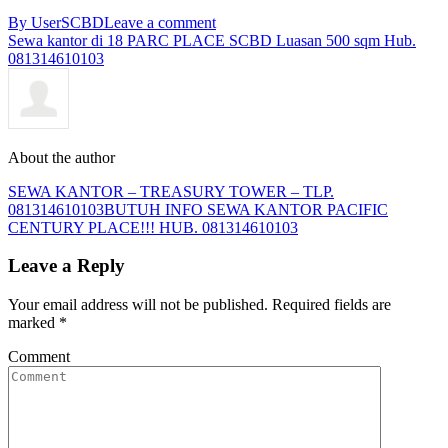
By User
SCBD
Leave a comment
Sewa kantor di 18 PARC PLACE SCBD Luasan 500 sqm Hub.
081314610103
About the author
SEWA KANTOR – TREASURY TOWER – TLP.
081314610103
BUTUH INFO SEWA KANTOR PACIFIC
CENTURY PLACE!!! HUB. 081314610103
Leave a Reply
Your email address will not be published. Required fields are
marked
*
Comment