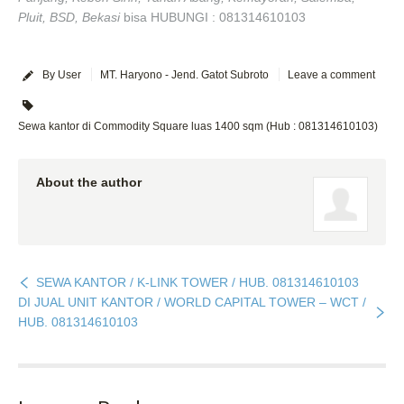
Pluit, BSD, Bekasi
bisa HUBUNGI : 081314610103
By User
MT. Haryono - Jend. Gatot Subroto
Leave a comment
Sewa kantor di Commodity Square luas 1400 sqm (Hub : 081314610103)
About the author
SEWA KANTOR / K-LINK TOWER / HUB. 081314610103
DI JUAL UNIT KANTOR / WORLD CAPITAL TOWER – WCT /
HUB. 081314610103