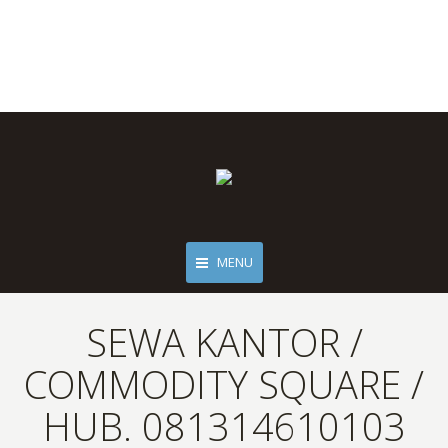
MENU
SEWA KANTOR /
COMMODITY SQUARE /
HUB. 081314610103