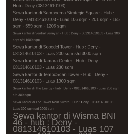
Hub : Deny (08134610103)
Sewa kantor di Sampoerna Strategic Square - Hub :
Deny - 081314610103 - Luas 106 sqm - 201 sqm - 185
sqm - 659 sqm - 1206 sqm
Sewa kantor di Sentral Senayan - Hub : Deny - 081314610103 - Luas 300
sqm s/d 1600 sqm
Sewa kantor di Sopodel Tower - Hub : Deny -
081314610103 - Luas 200 sqm s/d 3000 sqm
Sewa kantor di Tamara Center - Hub : Deny -
081314610103 - Luas 230 sqm
Sewa kantor di TempoScan Tower - Hub : Deny -
081314610103 - Luas 1300 sqm
Sewa kantor di The Energy - hub : Deny - 081314610103 - Luas 250 sqm
s/d 300 sqm
Sewa Kantor di The Tower Alam Sutera - Hub : Deny - 081314610103 -
Luas 300 sqm s/d 2000 sqm
Sewa kantor di Wisma BNI
46 - hub : Deny -
081314610103 - Luas 107