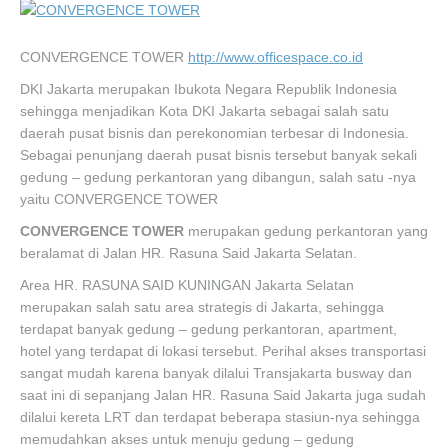
CONVERGENCE TOWER
http://www.officespace.co.id
DKI Jakarta merupakan Ibukota Negara Republik Indonesia
sehingga menjadikan Kota DKI Jakarta sebagai salah satu
daerah pusat bisnis dan perekonomian terbesar di Indonesia.
Sebagai penunjang daerah pusat bisnis tersebut banyak sekali
gedung – gedung perkantoran yang dibangun, salah satu -nya
yaitu CONVERGENCE TOWER
CONVERGENCE TOWER
merupakan gedung perkantoran yang
beralamat di Jalan HR. Rasuna Said Jakarta Selatan.
Area HR. RASUNA SAID KUNINGAN Jakarta Selatan
merupakan salah satu area strategis di Jakarta, sehingga
terdapat banyak gedung – gedung perkantoran, apartment,
hotel yang terdapat di lokasi tersebut. Perihal akses transportasi
sangat mudah karena banyak dilalui Transjakarta busway dan
saat ini di sepanjang Jalan HR. Rasuna Said Jakarta juga sudah
dilalui kereta LRT dan terdapat beberapa stasiun-nya sehingga
memudahkan akses untuk menuju gedung – gedung