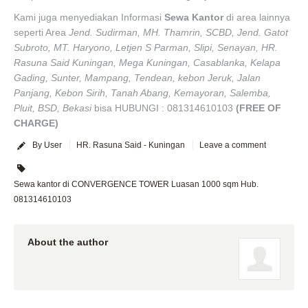
Kami juga menyediakan Informasi
Sewa Kantor
di area lainnya
seperti Area
Jend. Sudirman, MH. Thamrin, SCBD, Jend. Gatot
Subroto, MT. Haryono, Letjen S Parman, Slipi, Senayan, HR.
Rasuna Said Kuningan, Mega Kuningan, Casablanka, Kelapa
Gading, Sunter, Mampang, Tendean, kebon Jeruk, Jalan
Panjang, Kebon Sirih, Tanah Abang, Kemayoran, Salemba,
Pluit, BSD, Bekasi
bisa HUBUNGI : 081314610103
(FREE OF
CHARGE)
By User
HR. Rasuna Said - Kuningan
Leave a comment
Sewa kantor di CONVERGENCE TOWER Luasan 1000 sqm Hub.
081314610103
About the author