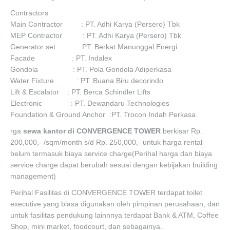
Contractors
Main Contractor : PT. Adhi Karya (Persero) Tbk
MEP Contractor : PT. Adhi Karya (Persero) Tbk
Generator set : PT. Berkat Manunggal Energi
Facade : PT. Indalex
Gondola : PT. Pola Gondola Adiperkasa
Water Fixture : PT. Buana Biru decorindo
Lift & Escalator : PT. Berca Schindler Lifts
Electronic : PT. Dewandaru Technologies
Foundation & Ground Anchor :PT. Trocon Indah Perkasa
rga
sewa kantor di CONVERGENCE TOWER
berkisar Rp.
200,000,- /sqm/month s/d Rp. 250,000,- untuk harga rental
belum termasuk biaya service charge(Perihal harga dan biaya
service charge dapat berubah sesuai dengan kebijakan building
management)
Perihal Fasilitas di CONVERGENCE TOWER terdapat toilet
executive yang biasa digunakan oleh pimpinan perusahaan, dan
untuk fasilitas pendukung lainnnya terdapat Bank & ATM, Coffee
Shop, mini market, foodcourt, dan sebagainya.