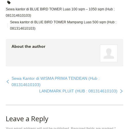
Sewa kantor di BLUE BIRD TOWER Luas 100 sqm – 1050 sqm (Hub :
081314610103)
Sewa kantor di BLUE BIRD TOWER Mampang Luas 500 sqm (Hub :
081314610103)
About the author
Sewa Kantor di WISMA PRIMA TENDEAN (Hub :
081314610103)
LANDMARK PLUIT (HUB : 081314610103)
Leave a Reply
Your email address will not be published. Required fields are marked
*