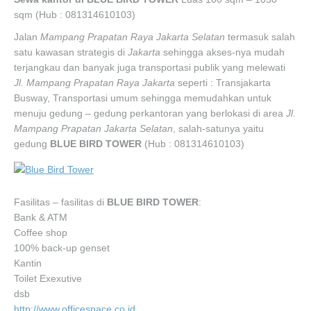
sqm (Hub : 081314610103)
Jalan
Mampang Prapatan Raya Jakarta Selatan
termasuk salah
satu kawasan strategis di
Jakarta
sehingga akses-nya mudah
terjangkau dan banyak juga transportasi publik yang melewati
Jl. Mampang Prapatan Raya Jakarta
seperti : Transjakarta
Busway, Transportasi umum sehingga memudahkan untuk
menuju gedung – gedung perkantoran yang berlokasi di area
Jl.
Mampang Prapatan Jakarta Selatan
, salah-satunya yaitu
gedung
BLUE BIRD TOWER
(Hub : 081314610103)
Fasilitas – fasilitas di
BLUE BIRD TOWER
:
Bank & ATM
Coffee shop
100% back-up genset
Kantin
Toilet Exexutive
dsb
http://www.officespace.co.id