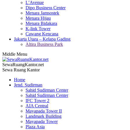
L’Avenue
Dipo Business Center
Menara Jamsostek
Menara Hijau
Menara Bidakara
K-link Tower
Cawang Kencana
Jakarta Utara – Kelapa Gading
Altira Business Park
Middle Menu
SewaRuangKantor.net
Sewa Ruang Kantor
Home
Jend. Sudirman
Sahid Sudirman Center
Sahid Sudirman Center
IFC Tower 2
AIA Central
Mayapada Tower II
Landmark Building
Mayapada Tower
Plaza Asia