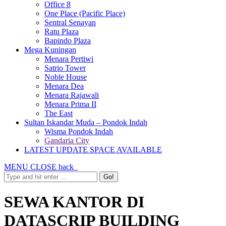
Office 8
One Place (Pacific Place)
Sentral Senayan
Ratu Plaza
Bapindo Plaza
Mega Kuningan
Menara Pertiwi
Satrio Tower
Noble House
Menara Dea
Menara Rajawali
Menara Prima II
The East
Sultan Iskandar Muda – Pondok Indah
Wisma Pondok Indah
Gandaria City
LATEST UPDATE SPACE AVAILABLE
MENU
CLOSE
back
SEWA KANTOR DI
DATASCRIP BUILDING