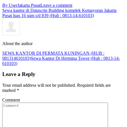
By User
Jakarta Pusat
Leave a comment
Sewa kantor di Datascrip Building komplek Kemayoran Jakarta
Pusat luas 16 sqm s/d 839 (Hub : 0813-14-610103)
About the author
SEWA KANTOR DI PERMATA KUNINGAN (HUB :
081314610103)
Sewa Kantor Di Hermina Tower (Hub : 0813-14-
610103)
Leave a Reply
Your email address will not be published. Required fields are
marked
*
Comment