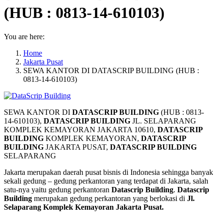
(HUB : 0813-14-610103)
You are here:
Home
Jakarta Pusat
SEWA KANTOR DI DATASCRIP BUILDING (HUB :
0813-14-610103)
SEWA KANTOR DI
DATASCRIP BUILDING
(HUB : 0813-
14-610103),
DATASCRIP BUILDING
JL. SELAPARANG
KOMPLEK KEMAYORAN JAKARTA 10610,
DATASCRIP
BUILDING
KOMPLEK KEMAYORAN,
DATASCRIP
BUILDING
JAKARTA PUSAT,
DATASCRIP BUILDING
SELAPARANG
Jakarta merupakan daerah pusat bisnis di Indonesia sehingga banyak
sekali gedung – gedung perkantoran yang terdapat di Jakarta, salah
satu-nya yaitu gedung perkantoran
Datascrip Building
.
Datascrip
Building
merupakan gedung perkantoran yang berlokasi di
Jl.
Selaparang Komplek Kemayoran Jakarta Pusat.