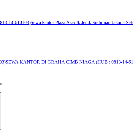
 0813-14-610103)
Sewa kantor Plaza Asia Jl. Jend. Sudirman Jakarta S
03)
SEWA KANTOR DI GRAHA CIMB NIAGA (HUB : 0813-14-61
*