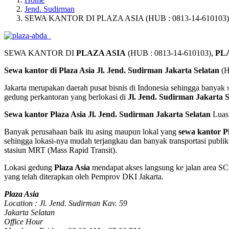
Jend. Sudirman
SEWA KANTOR DI PLAZA ASIA (HUB : 0813-14-610103)
SEWA KANTOR DI
PLAZA ASIA
(HUB : 0813-14-610103),
PL
Sewa kantor di Plaza Asia Jl. Jend. Sudirman Jakarta Selatan
(H
Jakarta merupakan daerah pusat bisnis di Indonesia sehingga banyak 
gedung perkantoran yang berlokasi di
Jl. Jend. Sudirman Jakarta S
Sewa kantor Plaza Asia Jl. Jend. Sudirman Jakarta Selatan
Luas
Banyak perusahaan baik itu asing maupun lokal yang
sewa kantor P
sehingga lokasi-nya mudah terjangkau dan banyak transportasi publi
stasiun MRT (Mass Rapid Transit).
Lokasi gedung
Plaza Asia
mendapat akses langsung ke jalan area SCB
yang telah diterapkan oleh Pemprov DKI Jakarta.
Plaza Asia
Location : Jl. Jend. Sudirman Kav. 59
Jakarta Selatan
Office Hour