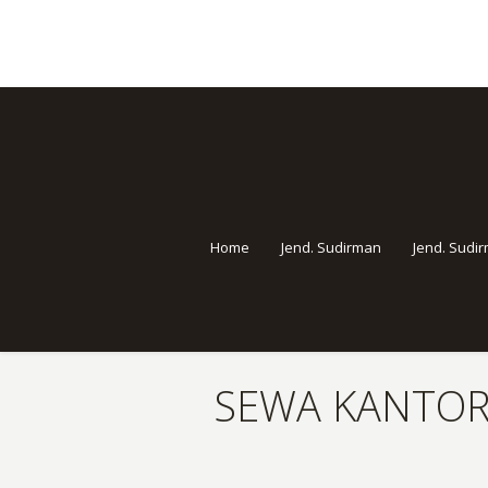
Home
Jend. Sudirman
Jend. Sudi
SEWA KANTOR 
You are here: