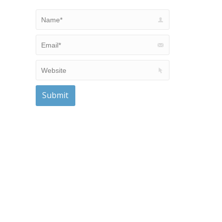
Name *
Email *
Website
Submit