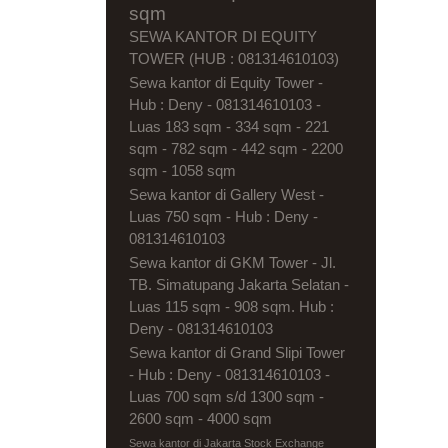
sqm
SEWA KANTOR DI EQUITY
TOWER (HUB : 081314610103)
Sewa kantor di Equity Tower -
Hub : Deny - 081314610103 -
Luas 183 sqm - 334 sqm - 221
sqm - 782 sqm - 442 sqm - 2200
sqm - 1058 sqm
Sewa kantor di Gallery West -
Luas 750 sqm - Hub : Deny -
081314610103
Sewa kantor di GKM Tower - Jl.
TB. Simatupang Jakarta Selatan -
Luas 115 sqm - 908 sqm. Hub :
Deny - 081314610103
Sewa kantor di Grand Slipi Tower
- Hub : Deny - 081314610103 -
Luas 700 sqm s/d 1300 sqm -
2600 sqm - 4000 sqm
Sewa kantor di Jakarta Stock Exchange