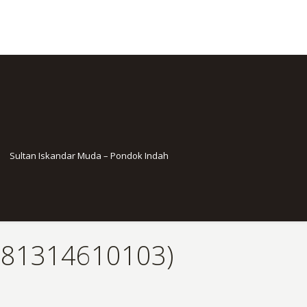
Sultan Iskandar Muda – Pondok Indah
081314610103)