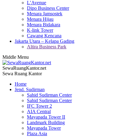
L’Avenue
Dipo Business Center
Menara Jamsostek
Menara Hijau
Menara Bidakara
K-link Tower
Cawang Kencana
Jakarta Utara – Kelapa Gading
Altira Business Park
Middle Menu
SewaRuangKantor.net
Sewa Ruang Kantor
Home
Jend. Sudirman
Sahid Sudirman Center
Sahid Sudirman Center
IFC Tower 2
AIA Central
Mayapada Tower II
Landmark Building
Mayapada Tower
Plaza Asia