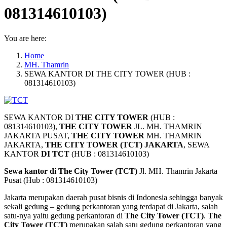
081314610103)
You are here:
Home
MH. Thamrin
SEWA KANTOR DI THE CITY TOWER (HUB :
081314610103)
SEWA KANTOR DI
THE CITY TOWER
(HUB :
081314610103),
THE CITY TOWER
JL. MH. THAMRIN
JAKARTA PUSAT,
THE CITY TOWER
MH. THAMRIN
JAKARTA,
THE CITY TOWER (TCT) JAKARTA
, SEWA
KANTOR
DI TCT
(HUB : 081314610103)
Sewa kantor di The City Tower (TCT)
Jl. MH. Thamrin Jakarta
Pusat (Hub : 081314610103)
Jakarta merupakan daerah pusat bisnis di Indonesia sehingga banyak
sekali gedung – gedung perkantoran yang terdapat di Jakarta, salah
satu-nya yaitu gedung perkantoran di
The City Tower (TCT)
.
The
City Tower (TCT)
merupakan salah satu gedung perkantoran yang