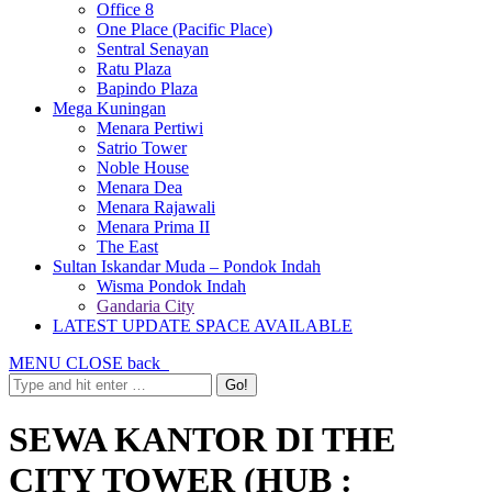
Office 8
One Place (Pacific Place)
Sentral Senayan
Ratu Plaza
Bapindo Plaza
Mega Kuningan
Menara Pertiwi
Satrio Tower
Noble House
Menara Dea
Menara Rajawali
Menara Prima II
The East
Sultan Iskandar Muda – Pondok Indah
Wisma Pondok Indah
Gandaria City
LATEST UPDATE SPACE AVAILABLE
MENU
CLOSE
back
SEWA KANTOR DI THE
CITY TOWER (HUB :