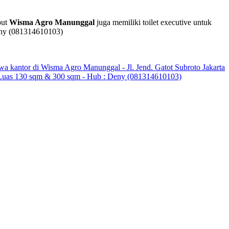
but
Wisma Agro Manunggal
juga memiliki toilet executive untuk
Deny (081314610103)
wa kantor di Wisma Agro Manunggal - Jl. Jend. Gatot Subroto Jakarta
 - Luas 130 sqm & 300 sqm - Hub : Deny (081314610103)