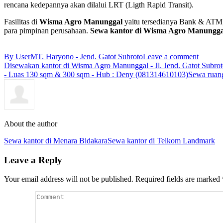
rencana kedepannya akan dilalui LRT (Ligth Rapid Transit).
Fasilitas di
Wisma Agro Manunggal
yaitu tersedianya Bank & ATM, R
para pimpinan perusahaan.
Sewa kantor di Wisma Agro Manungga
By User
MT. Haryono - Jend. Gatot Subroto
Leave a comment
Disewakan kantor di Wisma Agro Manunggal - Jl. Jend. Gatot Subro
- Luas 130 sqm & 300 sqm - Hub : Deny (081314610103)
Sewa ruang
About the author
Sewa kantor di Menara Bidakara
Sewa kantor di Telkom Landmark
Leave a Reply
Your email address will not be published. Required fields are marked