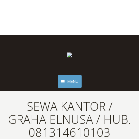
MENU
SEWA KANTOR /
GRAHA ELNUSA / HUB.
081314610103