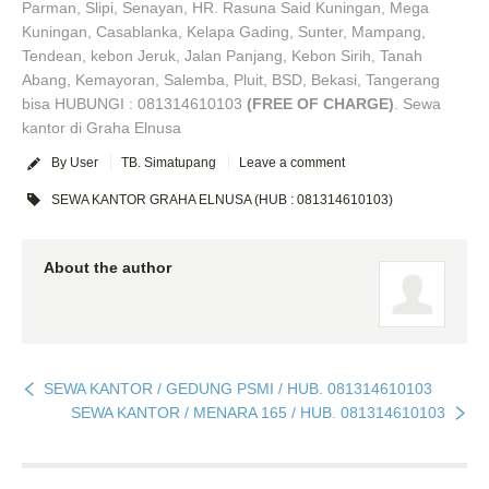
Parman, Slipi, Senayan, HR. Rasuna Said Kuningan, Mega
Kuningan, Casablanka, Kelapa Gading, Sunter, Mampang,
Tendean, kebon Jeruk, Jalan Panjang, Kebon Sirih, Tanah
Abang, Kemayoran, Salemba, Pluit, BSD, Bekasi, Tangerang
bisa HUBUNGI : 081314610103
(FREE OF CHARGE)
. Sewa
kantor di Graha Elnusa
By User
TB. Simatupang
Leave a comment
SEWA KANTOR GRAHA ELNUSA (HUB : 081314610103)
About the author
SEWA KANTOR / GEDUNG PSMI / HUB. 081314610103
SEWA KANTOR / MENARA 165 / HUB. 081314610103