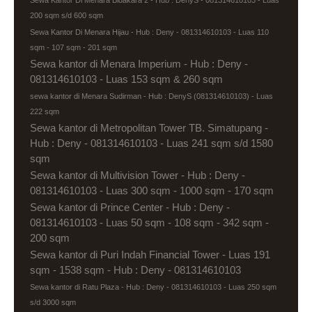
Sewa Kantor Di Menara Bidakara 2 - Hub : DenyS - 081314610103 - Luas
200 sqm s/d 600 sqm
Sewa Kantor Di Menara Hijau - Hub : Deny - 081314610103 - Luas 110
sqm - 107 sqm - 201 sqm
Sewa kantor di Menara Imperium - Hub : Deny -
081314610103 - Luas 153 sqm & 260 sqm
sewa kantor di Menara Sudirman - Hub : DenyS (081314610103) - Luas
222 sqm
Sewa kantor di Metropolitan Tower TB. Simatupang -
Hub : Deny - 081314610103 - Luas 241 sqm s/d 1580
sqm
Sewa kantor di Multivision Tower - Hub : Deny -
081314610103 - Luas 300 sqm - 1000 sqm - 170 sqm
Sewa kantor di Prince Center - Hub : Deny -
081314610103 - Luas 50 sqm - 108 sqm - 342 sqm -
200 sqm
Sewa kantor di Puri Indah Financial Tower - Luas 191
sqm - 1538 sqm - Hub : Deny - 081314610103
Sewa kantor di Ratu Plaza - Hub : Deny - 081314610103 - Luas 250 sqm
s/d 3000 sqm