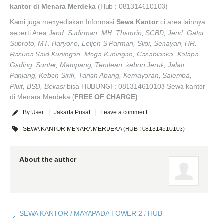
kantor di Menara Merdeka
(Hub : 081314610103)
Kami juga menyediakan Informasi
Sewa Kantor
di area lainnya
seperti Area
Jend. Sudirman, MH. Thamrin, SCBD, Jend. Gatot
Subroto, MT. Haryono, Letjen S Parman, Slipi, Senayan, HR.
Rasuna Said Kuningan, Mega Kuningan, Casablanka, Kelapa
Gading, Sunter, Mampang, Tendean, kebon Jeruk, Jalan
Panjang, Kebon Sirih, Tanah Abang, Kemayoran, Salemba,
Pluit, BSD, Bekasi
bisa HUBUNGI : 081314610103 Sewa kantor
di Menara Merdeka
(FREE OF CHARGE)
By User
Jakarta Pusat
Leave a comment
SEWA KANTOR MENARA MERDEKA (HUB : 081314610103)
About the author
SEWA KANTOR / MAYAPADA TOWER 2 / HUB