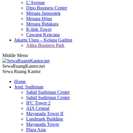
L’Avenue
Dipo Business Center
Menara Jamsostek
Menara Hijau
Menara Bidakara
K-link Tower
Cawang Kencana
Jakarta Utara – Kelapa Gading
Altira Business Park
Middle Menu
SewaRuangKantor.net
Sewa Ruang Kantor
Home
Jend. Sudirman
Sahid Sudirman Center
Sahid Sudirman Center
IFC Tower 2
AIA Central
Mayapada Tower II
Landmark Building
Mayapada Tower
Plaza Asia