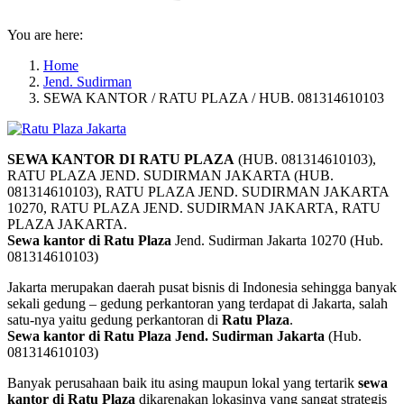
You are here:
Home
Jend. Sudirman
SEWA KANTOR / RATU PLAZA / HUB. 081314610103
SEWA KANTOR DI RATU PLAZA
(HUB. 081314610103),
RATU PLAZA JEND. SUDIRMAN JAKARTA (HUB.
081314610103), RATU PLAZA JEND. SUDIRMAN JAKARTA
10270, RATU PLAZA JEND. SUDIRMAN JAKARTA, RATU
PLAZA JAKARTA.
Sewa kantor di Ratu Plaza
Jend. Sudirman Jakarta 10270 (Hub.
081314610103)
Jakarta merupakan daerah pusat bisnis di Indonesia sehingga banyak
sekali gedung – gedung perkantoran yang terdapat di Jakarta, salah
satu-nya yaitu gedung perkantoran di
Ratu Plaza
.
Sewa kantor di Ratu Plaza Jend. Sudirman Jakarta
(Hub.
081314610103)
Banyak perusahaan baik itu asing maupun lokal yang tertarik
sewa
kantor di Ratu Plaza
dikarenakan lokasinya yang sangat strategis