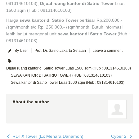
081314610103),
Dijual ruang kantor di Satrio Tower
Luas
1500 sqm (Hub : 081314610103)
Harga
sewa kantor di
Satrio Tower
berkisar Rp.200.000,-
/sqm/month s/d Rp. 250,000,- /sqm/month. Butuh informasi
lebih lanjut mengenai unit
sewa kantor di Satrio Tower
(Hub :
081314610103)
By User
Prof. Dr. Satrio Jakarta Selatan
Leave a comment
Dijual ruang kantor di Satrio Tower Luas 1500 sqm (Hub : 081314610103)
SEWA KANTOR DI SATRIO TOWER (HUB : 081314610103)
Sewa kantor di Satrio Tower Luas 1500 sqm (Hub : 081314610103)
About the author
RDTX Tower (Ex Menara Danamon)
Cyber 2