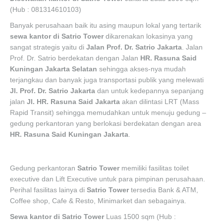
(Hub : 081314610103)
Banyak perusahaan baik itu asing maupun lokal yang tertarik
sewa kantor di
Satrio Tower
dikarenakan lokasinya yang
sangat strategis yaitu di
Jalan Prof. Dr. Satrio Jakarta
. Jalan
Prof. Dr. Satrio berdekatan dengan Jalan
HR. Rasuna Said
Kuningan Jakarta Selatan
sehingga akses-nya mudah
terjangkau dan banyak juga transportasi publik yang melewati
Jl. Prof. Dr. Satrio Jakarta
dan untuk kedepannya sepanjang
jalan
Jl. HR. Rasuna Said Jakarta
akan dilintasi LRT (Mass
Rapid Transit) sehingga memudahkan untuk menuju gedung –
gedung perkantoran yang berlokasi berdekatan dengan area
HR. Rasuna Said Kuningan Jakarta
.
Gedung perkantoran
Satrio Tower
memiliki fasilitas toilet
executive dan Lift Executive untuk para pimpinan perusahaan.
Perihal fasilitas lainya di
Satrio Tower
tersedia Bank & ATM,
Coffee shop, Cafe & Resto, Minimarket dan sebagainya.
Sewa kantor di Satrio Tower
Luas 1500 sqm (Hub :