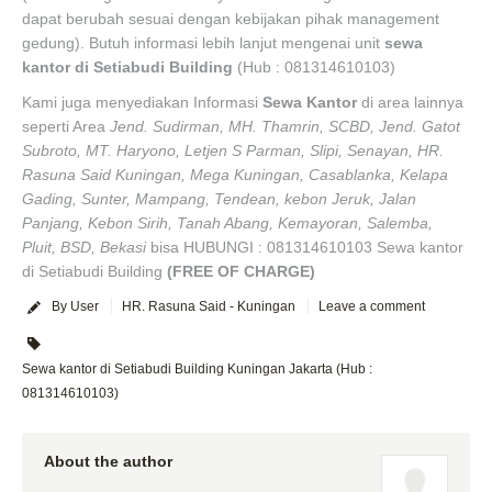
dapat berubah sesuai dengan kebijakan pihak management
gedung). Butuh informasi lebih lanjut mengenai unit
sewa
kantor di Setiabudi Building
(Hub : 081314610103)
Kami juga menyediakan Informasi
Sewa Kantor
di area lainnya
seperti Area
Jend. Sudirman, MH. Thamrin, SCBD, Jend. Gatot
Subroto, MT. Haryono, Letjen S Parman, Slipi, Senayan, HR.
Rasuna Said Kuningan, Mega Kuningan, Casablanka, Kelapa
Gading, Sunter, Mampang, Tendean, kebon Jeruk, Jalan
Panjang, Kebon Sirih, Tanah Abang, Kemayoran, Salemba,
Pluit, BSD, Bekasi
bisa HUBUNGI : 081314610103 Sewa kantor
di Setiabudi Building
(FREE OF CHARGE)
By User
HR. Rasuna Said - Kuningan
Leave a comment
Sewa kantor di Setiabudi Building Kuningan Jakarta (Hub :
081314610103)
About the author