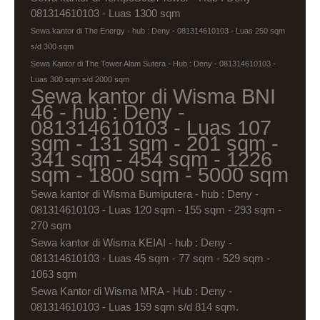
081314610103 - Luas 1300 sqm
Sewa kantor di The Energy - hub : Deny - 081314610103 - Luas 250 sqm
s/d 300 sqm
Sewa Kantor di The Tower Alam Sutera - Hub : Deny - 081314610103 -
Luas 300 sqm s/d 2000 sqm
Sewa kantor di Wisma BNI
46 - hub : Deny -
081314610103 - Luas 107
sqm - 131 sqm - 201 sqm -
341 sqm - 454 sqm - 1226
sqm - 1800 sqm - 5000 sqm
Sewa kantor di Wisma Bumiputera - hub : Deny -
081314610103 - Luas 120 sqm - 155 sqm - 293 sqm -
270 sqm
Sewa kantor di Wisma KEIAI - hub : Deny -
081314610103 - Luas 45 sqm - 77 sqm - 529 sqm -
1063 sqm
Sewa Kantor di Wisma MRA - Hub : Deny -
081314610103 - Luas 159 sqm s/d 814 sqm.