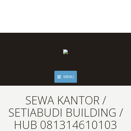
MENU
SEWA KANTOR /
SETIABUDI BUILDING /
HUB 081314610103