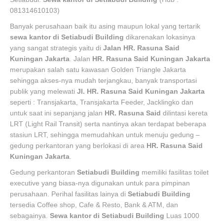
081314610103)
Banyak perusahaan baik itu asing maupun lokal yang tertarik
sewa kantor di
Setiabudi Building
dikarenakan lokasinya
yang sangat strategis yaitu di
Jalan HR. Rasuna Said
Kuningan Jakarta
. Jalan
HR. Rasuna Said Kuningan Jakarta
merupakan salah satu kawasan Golden Triangle Jakarta
sehingga akses-nya mudah terjangkau, banyak transportasi
publik yang melewati
Jl. HR. Rasuna Said Kuningan Jakarta
seperti : Transjakarta, Transjakarta Feeder, Jacklingko dan
untuk saat ini sepanjang jalan
HR. Rasuna Said
dilintasi kereta
LRT (Light Rail Transit) serta nantinya akan terdapat beberapa
stasiun LRT, sehingga memudahkan untuk menuju gedung –
gedung perkantoran yang berlokasi di area
HR. Rasuna Said
Kuningan Jakarta
.
Gedung perkantoran
Setiabudi Building
memiliki fasilitas toilet
executive yang biasa-nya digunakan untuk para pimpinan
perusahaan. Perihal fasilitas lainya di
Setiabudi Building
tersedia Coffee shop, Cafe & Resto, Bank & ATM, dan
sebagainya.
Sewa kantor di Setiabudi Building
Luas 1000