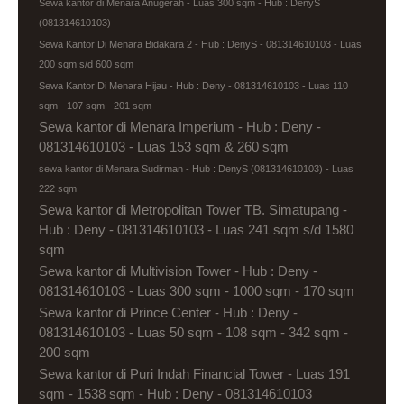
Sewa kantor di Menara Anugerah - Luas 300 sqm - Hub : DenyS
(081314610103)
Sewa Kantor Di Menara Bidakara 2 - Hub : DenyS - 081314610103 - Luas
200 sqm s/d 600 sqm
Sewa Kantor Di Menara Hijau - Hub : Deny - 081314610103 - Luas 110
sqm - 107 sqm - 201 sqm
Sewa kantor di Menara Imperium - Hub : Deny -
081314610103 - Luas 153 sqm & 260 sqm
sewa kantor di Menara Sudirman - Hub : DenyS (081314610103) - Luas
222 sqm
Sewa kantor di Metropolitan Tower TB. Simatupang -
Hub : Deny - 081314610103 - Luas 241 sqm s/d 1580
sqm
Sewa kantor di Multivision Tower - Hub : Deny -
081314610103 - Luas 300 sqm - 1000 sqm - 170 sqm
Sewa kantor di Prince Center - Hub : Deny -
081314610103 - Luas 50 sqm - 108 sqm - 342 sqm -
200 sqm
Sewa kantor di Puri Indah Financial Tower - Luas 191
sqm - 1538 sqm - Hub : Deny - 081314610103