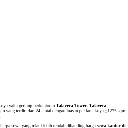
tu-nya yaitu gedung perkantoran
Talavera Tower
.
Talavera
m yang terdiri dari 24 lantai dengan luasan per lantai-nya
+
1275 sqm
.
harga sewa yang relatif lebih rendah dibanding harga
sewa kantor di