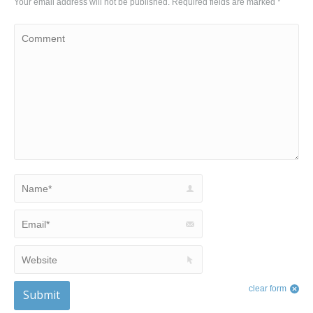
Your email address will not be published. Required fields are marked
*
Comment
Name *
Email *
Website
clear form
Submit