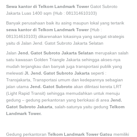
Sewa kantor di Telkom Landmark Tower
Gatot Subroto
Jakarta Luas 1400 sqm (Hub : 081314610103)
Banyak perusahaan baik itu asing maupun lokal yang tertarik
sewa kantor di
Telkom Landmark Tower
(Hub :
081314610103) dikarenakan lokasinya yang sangat strategis
yaitu di Jalan Jend. Gatot Subroto Jakarta Selatan
Jalan
Jend. Gatot Subroto Jakarta Selatan
merupakan salah
satu kawasan Golden Triangle Jakarta sehingga akses-nya
mudah terjangkau dan banyak juga transportasi publik yang
melewati
Jl. Jend. Gatot Subroto Jakarta
seperti :
Transjakarta, Transportasi umum dan kedepannya sebagian
jalan utama
Jend. Gatot Subroto
akan dilintasi kereta LRT
(Light Rapid Transit) sehingga memudahkan untuk menuju
gedung – gedung perkantoran yang berlokasi di area
Jend.
Gatot Subroto Jakarta
, salah-satunya yaitu gedung
Telkom
Landmark Tower.
Gedung perkantoran
Telkom Landmark Tower Gatsu
memiliki