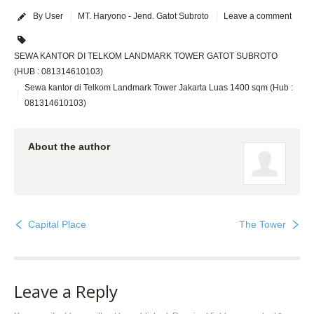
By User
MT. Haryono - Jend. Gatot Subroto
Leave a comment
SEWA KANTOR DI TELKOM LANDMARK TOWER GATOT SUBROTO
(HUB : 081314610103)
Sewa kantor di Telkom Landmark Tower Jakarta Luas 1400 sqm (Hub :
081314610103)
About the author
Capital Place
The Tower
Leave a Reply