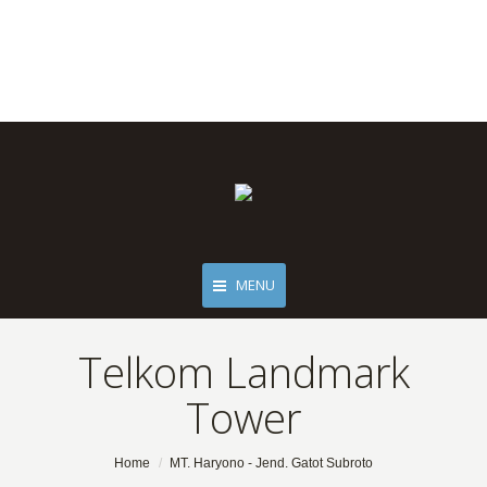
MENU
Telkom Landmark
Tower
You are here:
Home
MT. Haryono - Jend. Gatot Subroto