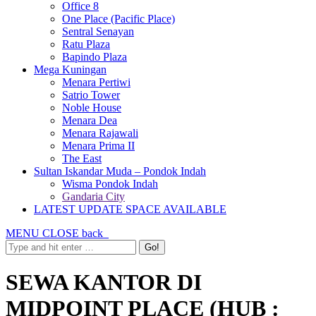
Office 8
One Place (Pacific Place)
Sentral Senayan
Ratu Plaza
Bapindo Plaza
Mega Kuningan
Menara Pertiwi
Satrio Tower
Noble House
Menara Dea
Menara Rajawali
Menara Prima II
The East
Sultan Iskandar Muda – Pondok Indah
Wisma Pondok Indah
Gandaria City
LATEST UPDATE SPACE AVAILABLE
MENU
CLOSE
back
SEWA KANTOR DI
MIDPOINT PLACE (HUB :