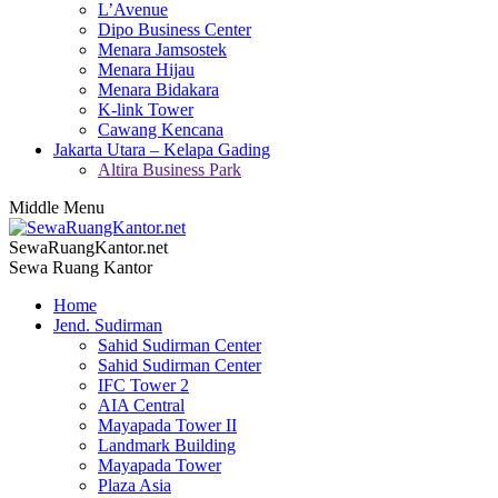
L’Avenue
Dipo Business Center
Menara Jamsostek
Menara Hijau
Menara Bidakara
K-link Tower
Cawang Kencana
Jakarta Utara – Kelapa Gading
Altira Business Park
Middle Menu
SewaRuangKantor.net
Sewa Ruang Kantor
Home
Jend. Sudirman
Sahid Sudirman Center
Sahid Sudirman Center
IFC Tower 2
AIA Central
Mayapada Tower II
Landmark Building
Mayapada Tower
Plaza Asia